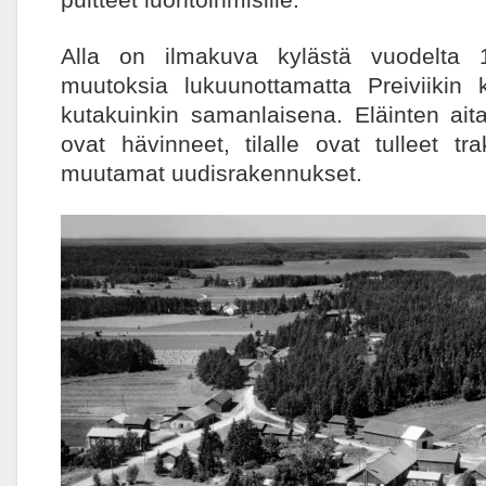
Alla on ilmakuva kylästä vuodelta 1
muutoksia lukuunottamatta Preiviikin
kutakuinkin samanlaisena. Eläinten ait
ovat hävinneet, tilalle ovat tulleet trakto
muutamat uudisrakennukset.